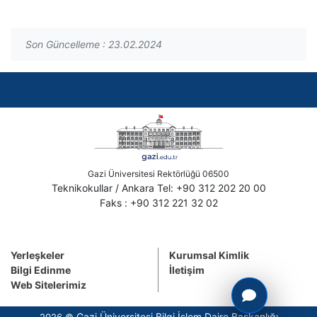
Son Güncelleme : 23.02.2024
Gazi Üniversitesi Rektörlüğü 06500
Teknikokullar / Ankara Tel: +90 312 202 20 00
Faks : +90 312 221 32 02
Yerleşkeler
Kurumsal Kimlik
Bilgi Edinme
İletişim
Web Sitelerimiz
Gazi Üniversitesi Bilgi İşlem Daire Başkanlığı